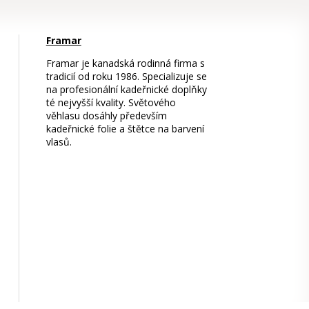
Framar
Framar je kanadská rodinná firma s
tradicií od roku 1986. Specializuje se
na profesionální kadeřnické doplňky
té nejvyšší kvality. Světového
věhlasu dosáhly především
kadeřnické folie a štětce na barvení
vlasů.