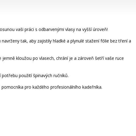
osunou vaši práci s odbarvenými vlasy na vyšší úroveň!
vrženy tak, aby zajistily hladké a plynulé stažení fólie bez tření a
 jemně kloužou po vlasech, chrání je a zároveň šetří vaše ruce
 potřebu použití špinavých ručníků.
ého pomocníka pro každého profesionálního kadeřníka.