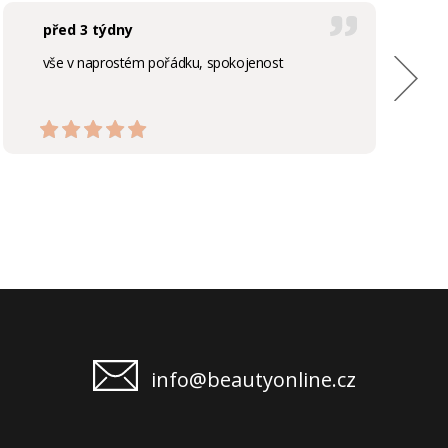
před 3 týdny
vše v naprostém pořádku, spokojenost
info@beautyonline.cz