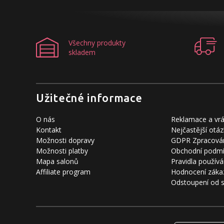
Všechny produkty
skladem
Užitečné informace
O nás
Reklamace a vrá
Kontakt
Nejčastější otáz
Možnosti dopravy
GDPR Zpracován
Možnosti platby
Obchodní podm
Mapa salonů
Pravidla používá
Affiliate program
Hodnocení záka
Odstoupení od 