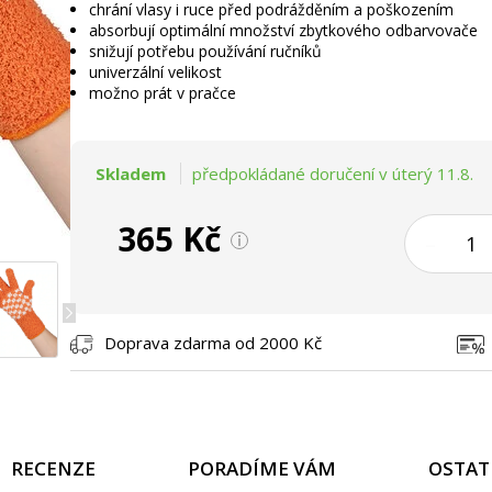
chrání vlasy i ruce před podrážděním a poškozením
absorbují optimální množství zbytkového odbarvovače
snižují potřebu používání ručníků
univerzální velikost
možno prát v pračce
Skladem
předpokládané doručení v úterý 11.8.
365 Kč
–
Doprava zdarma od 2000 Kč
RECENZE
PORADÍME VÁM
OSTAT