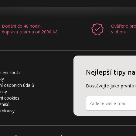
Dodání do 48 hodin,
Ověřeno pro
doprava zdarma od 2000 Kč
v oboru
Nejlepší tipy na
cení zboží
ky
í osobních údajů
Dostávejte jako první i
ínky
ní cookies
zníků
smlouvy