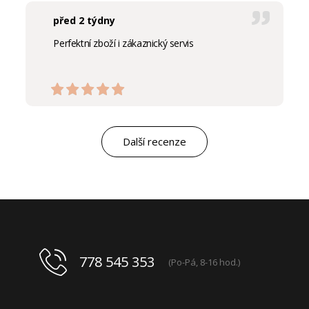
před 2 týdny
Perfektní zboží i zákaznický servis
Další recenze
778 545 353
(Po-Pá, 8-16 hod.)