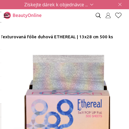
Získejte dárek k objednávce ...
Texturovaná fólie duhová ETHEREAL | 13x28 cm 500 ks