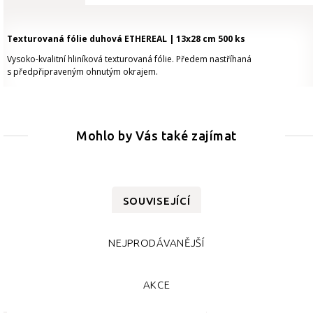
Texturovaná fólie duhová ETHEREAL | 13x28 cm 500 ks
Vysoko-kvalitní hliníková texturovaná fólie. Předem nastříhaná
s předpřipraveným ohnutým okrajem.
Mohlo by Vás také zajímat
SOUVISEJÍCÍ
NEJPRODÁVANĚJŠÍ
AKCE