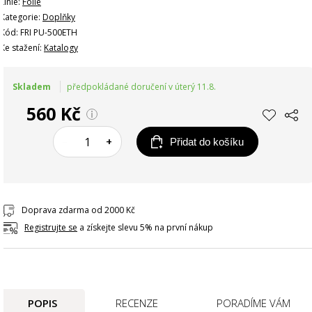
Linie:
Fólie
Kategorie:
Doplňky
Kód: FRI PU-500ETH
Ke stažení:
Katalogy
Skladem
předpokládané doručení v úterý 11.8.
560 Kč
–
+
Přidat do košíku
Doprava zdarma od 2000 Kč
Registrujte se
a získejte slevu 5% na první nákup
POPIS
RECENZE
PORADÍME VÁM