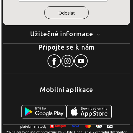
Užitečné informace
Připojte se k nám
Mobilní aplikace
2026 Beautyonline.cz provozuje Italy Style Linea, s.r.o. - výhradní distributor