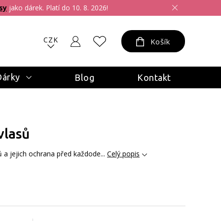
sy
jako dárek. Platí do 10. 8. 2026!
CZK
Košík
Dárky
Blog
Kontakt
vlasů
sů a jejich ochrana před každode...
Celý popis