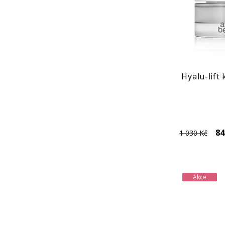
Hyalu-lift
84
1 030 Kč
Akce