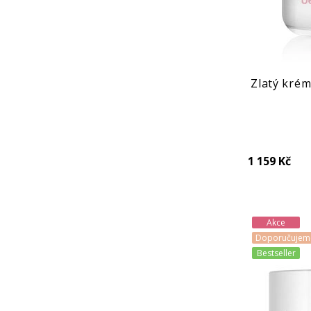
Zlatý krém
1 159 Kč
Akce
Doporučujem
Bestseller