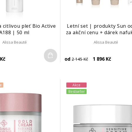
 citlivou pleť Bio Active
Letní set | produkty Sun o
A188 | 50 ml
za akční cenu + dárek nafu
polštářek | 2 ks
Alissa Beauté
Alissa Beauté
Do košíku
 Kč
od
1 896 Kč
2 145 Kč
e
Akce
Bestseller