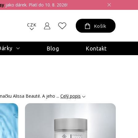
sy
jako dárek. Platí do 10. 8. 2026!
CZK
Košík
Dárky
Blog
Kontakt
značku Alissa Beauté. A jeho ...
Celý popis