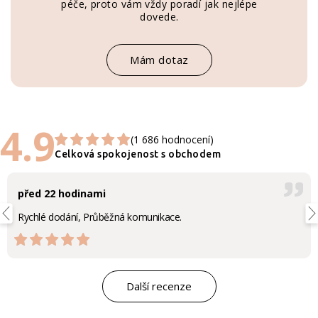
péče, proto vám vždy poradí jak nejlépe
dovede.
Mám dotaz
4.9
(1 686 hodnocení)
Celková spokojenost s obchodem
před 22 hodinami
Rychlé dodání, Průběžná komunikace.
Další recenze