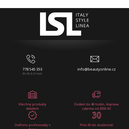
778 545 353
info@beautyonline.cz
(Po-Pá, 8-16 hod.)
Všechny produkty
Dodání do 48 hodin, doprava
skladem
zdarma od 2000 Kč
Ověřeno profesionály v
Přes 30 let zkušeností