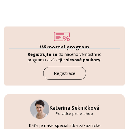
Věrnostní program
Registrujte se
do našeho věrnostního
programu a získejte
slevové poukazy
.
Registrace
Kateřina Sekničková
Poradce pro e-shop
Káťa je naše specialistka zákaznické