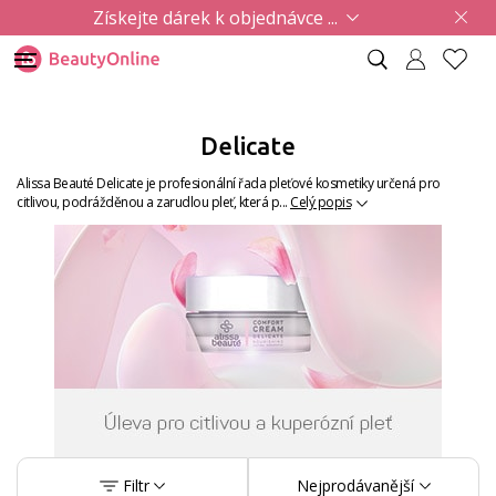
Získejte dárek k objednávce ...
Delicate
Alissa Beauté Delicate je profesionální řada pleťové kosmetiky určená pro
citlivou, podrážděnou a zarudlou pleť, která p...
Celý popis
Filtr
Nejprodávanější