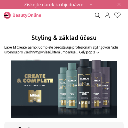
Získejte dárek k objednávce ...
Styling & základ účesu
Label.M Create &amp; Complete představuje profesionální stylingovou řadu
určenou pro všechny typy vlasů, která umožňuje ...
Celý popis