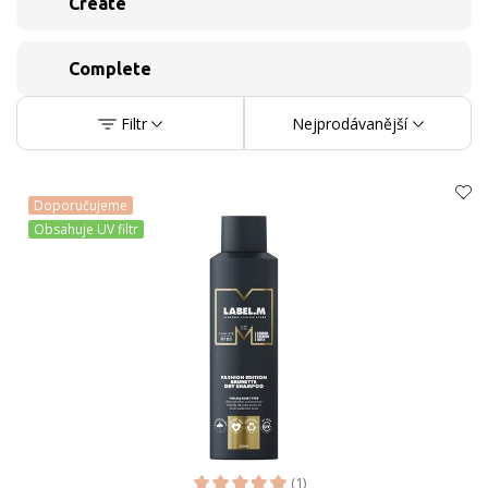
Create
Complete
Filtr
Nejprodávanější
Doporučujeme
Obsahuje UV filtr
(1)