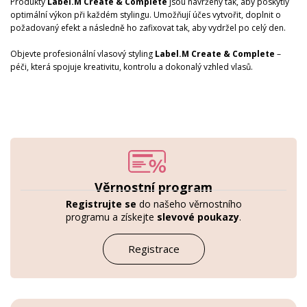
Produkty
Label.M Create & Complete
jsou navrženy tak, aby poskytly
optimální výkon při každém stylingu. Umožňují účes vytvořit, doplnit o
požadovaný efekt a následně ho zafixovat tak, aby vydržel po celý den.
Objevte profesionální vlasový styling
Label.M Create & Complete
–
péči, která spojuje kreativitu, kontrolu a dokonalý vzhled vlasů.
Věrnostní program
Registrujte se
do našeho věrnostního
programu a získejte
slevové poukazy
.
Registrace