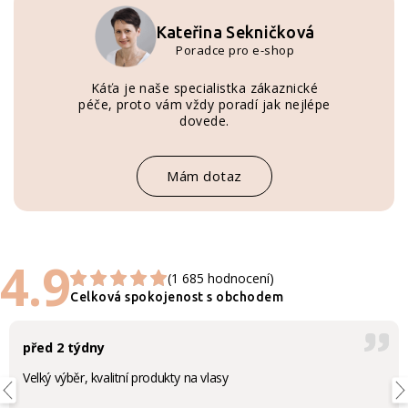
Kateřina Sekničková
Poradce pro e-shop
Káťa je naše specialistka zákaznické
péče, proto vám vždy poradí jak nejlépe
dovede.
Mám dotaz
4.9
(1 685 hodnocení)
Celková spokojenost s obchodem
před 2 týdny
Velký výběr, kvalitní produkty na vlasy