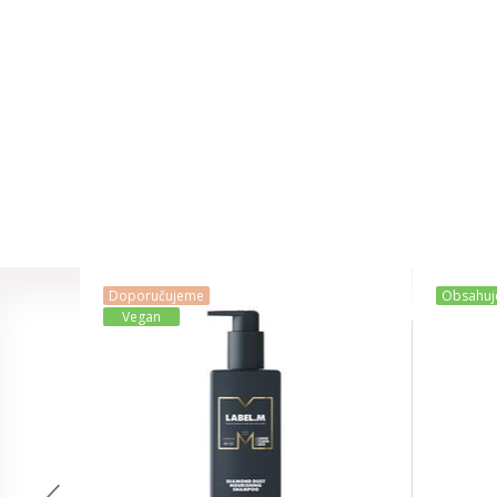
Doporučujeme
Obsahuje
Vegan