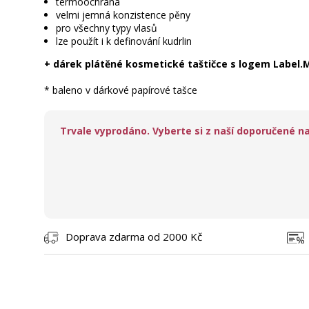
termoochrana
velmi jemná konzistence pěny
pro všechny typy vlasů
lze použít i k definování kudrlin
+ dárek plátěné kosmetické taštičce s logem Label.
* baleno v dárkové papírové tašce
Trvale vyprodáno. Vyberte si z naší doporučené na
Doprava zdarma od 2000 Kč