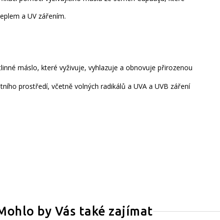
 teplem a UV zářením.
inné máslo, které vyživuje, vyhlazuje a obnovuje přirozenou
tního prostředí, včetně volných radikálů a UVA a UVB záření
Mohlo by Vás také zajímat