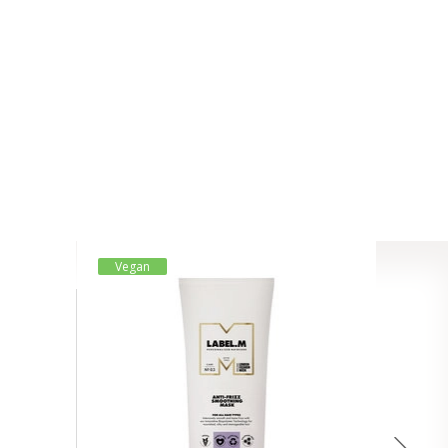
Vegan