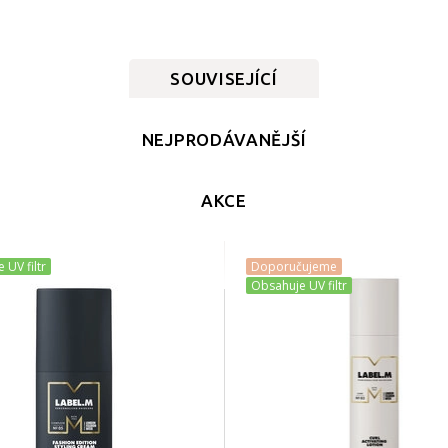
SOUVISEJÍCÍ
NEJPRODÁVANĚJŠÍ
AKCE
 UV filtr
Doporučujeme
Obsahuje UV filtr