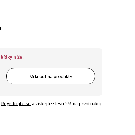
M
bídky níže.
Mrknout na produkty
Registrujte se
a získejte slevu 5% na první nákup