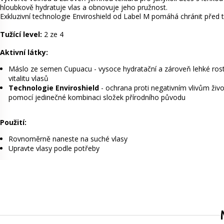
hloubkově hydratuje vlas a obnovuje jeho pružnost.
Exkluzivní technologie Enviroshield od Label M pomáhá chránit před
Tužící level:
2 ze 4
Aktivní látky:
Máslo ze semen Cupuacu - vysoce hydratační a zároveň lehké rostl
vitalitu vlasů
Technologie Enviroshield
- ochrana proti negativním vlivům živo
pomocí jedinečné kombinaci složek přírodního původu
Použití:
Rovnoměrně naneste na suché vlasy
Upravte vlasy podle potřeby