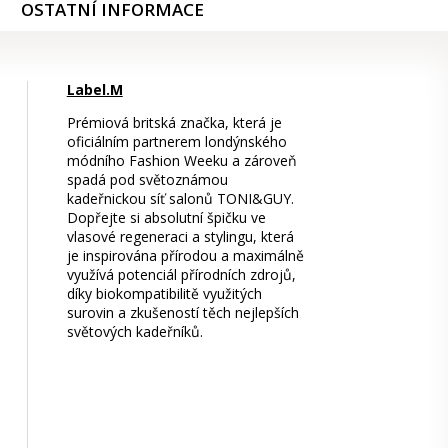
OSTATNÍ INFORMACE
Label.M
Prémiová britská značka, která je
oficiálním partnerem londýnského
módního Fashion Weeku a zároveň
spadá pod světoznámou
kadeřnickou síť salonů TONI&GUY.
Dopřejte si absolutní špičku ve
vlasové regeneraci a stylingu, která
je inspirována přírodou a maximálně
využívá potenciál přírodních zdrojů,
díky biokompatibilitě využitých
surovin a zkušeností těch nejlepších
světových kadeřníků.