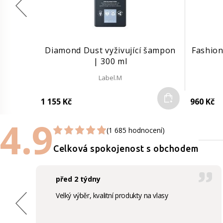
Diamond Dust vyživující šampon
Fashion
| 300 ml
Label.M
Do košíku
1 155 Kč
960 Kč
4.9
(1 685 hodnocení)
Celková spokojenost s obchodem
před 2 týdny
Velký výběr, kvalitní produkty na vlasy