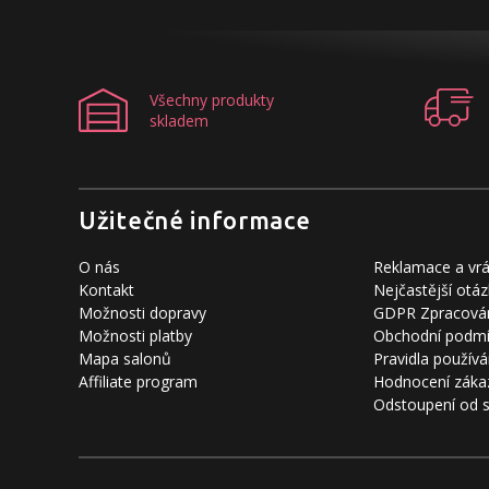
Všechny produkty
skladem
Užitečné informace
O nás
Reklamace a vrá
Kontakt
Nejčastější otáz
Možnosti dopravy
GDPR Zpracován
Možnosti platby
Obchodní podm
Mapa salonů
Pravidla používá
Affiliate program
Hodnocení záka
Odstoupení od 