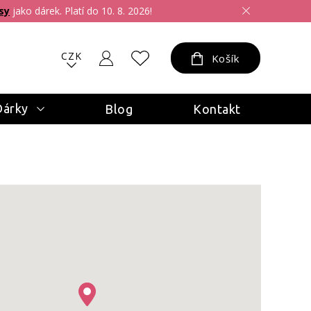
sy
jako dárek. Platí do 10. 8. 2026!
CZK
Košík
Dárky
Blog
Kontakt