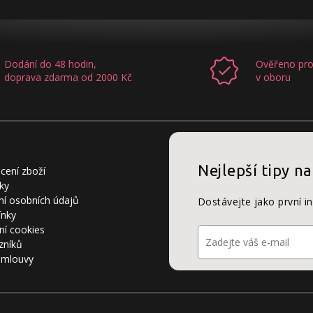
Dodání do 48 hodin,
Ověřeno pro
doprava zdarma od 2000 Kč
v oboru
Nejlepší tipy na
cení zboží
ky
í osobních údajů
Dostávejte jako první i
ínky
ní cookies
zníků
smlouvy