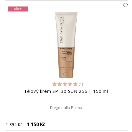
Akce
(1)
Tělový krém SPF30 SUN 256 | 150 ml
Diego dalla Palma
1 150 Kč
1 394 Kč