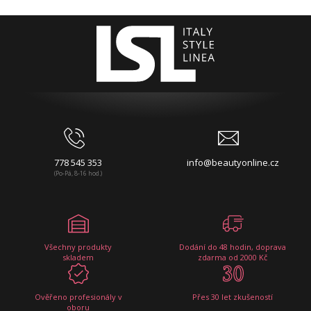
778 545 353
info@beautyonline.cz
(Po-Pá, 8-16 hod.)
Všechny produkty
Dodání do 48 hodin, doprava
skladem
zdarma od 2000 Kč
Ověřeno profesionály v
Přes 30 let zkušeností
oboru