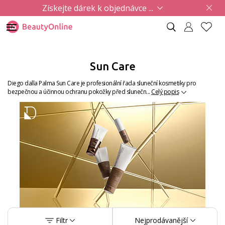
Získejte dárek k objednávce ...
Sun Care
Diego dalla Palma Sun Care je profesionální řada sluneční kosmetiky pro
bezpečnou a účinnou ochranu pokožky před slunečn...
Celý popis
Filtr
Nejprodávanější