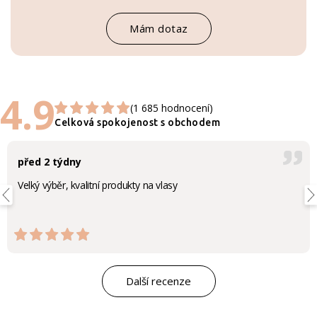
Mám dotaz
4.9
(1 685 hodnocení)
Celková spokojenost s obchodem
před 2 týdny
Velký výběr, kvalitní produkty na vlasy
Další recenze