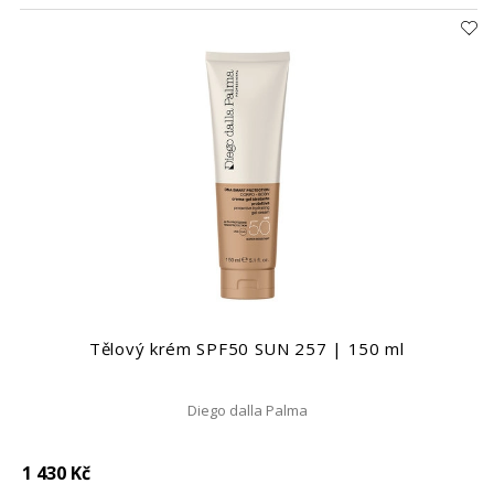
Tělový krém SPF50 SUN 257 | 150 ml
Diego dalla Palma
1 430 Kč