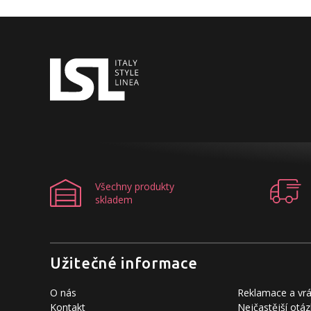
Všechny produkty
skladem
Užitečné informace
O nás
Reklamace a vrá
Kontakt
Nejčastější otáz