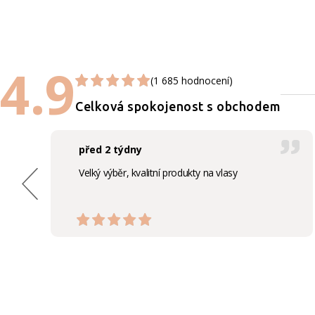
4.9
(1 685 hodnocení)
Celková spokojenost s obchodem
před 2 týdny
Velký výběr, kvalitní produkty na vlasy