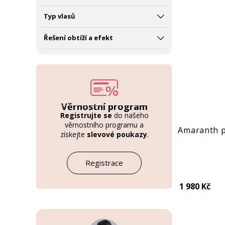
Typ vlasů
Řešení obtíží a efekt
Věrnostní program
Registrujte se
do našeho
věrnostního programu a
Amaranth p
získejte
slevové poukazy
.
Registrace
1 980 Kč