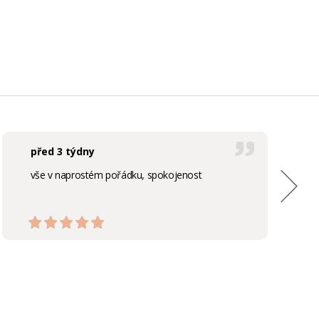
před 3 týdny
vše v naprostém pořádku, spokojenost