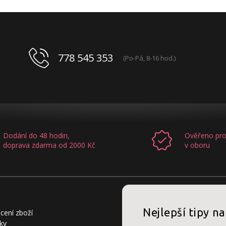
778 545 353
(Po-Pá, 8-16 hod.)
Dodání do 48 hodin,
Ověřeno pro
doprava zdarma od 2000 Kč
v oboru
Nejlepší tipy na
cení zboží
ky