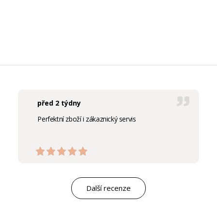
před 2 týdny
Perfektní zboží i zákaznický servis
Další recenze