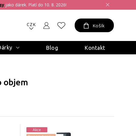
sy
jako dárek. Platí do 10. 8. 2026!
CZK
Košík
Dárky
Blog
Kontakt
o objem
Akce