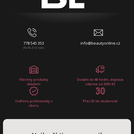
778 545 353
info@beautyonline.cz
(Po-Pá, 8-16 hod.)
Všechny produkty
Dodání do 48 hodin, doprava
skladem
zdarma od 2000 Kč
Ověřeno profesionály v
Přes 30 let zkušeností
oboru