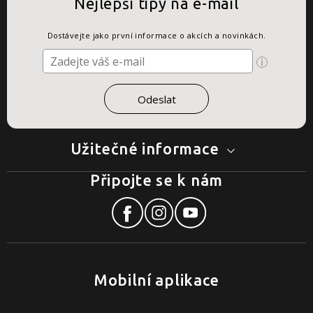
Nejlepší tipy na e-mail
Dostávejte jako první informace o akcích a novinkách.
Užitečné informace
Připojte se k nám
Mobilní aplikace