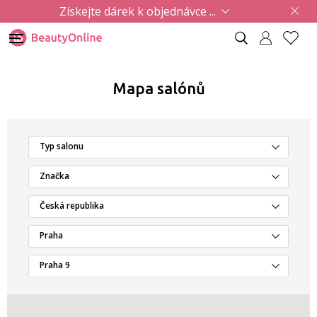
Získejte dárek k objednávce ...
Mapa salónů
Typ salonu
Značka
Česká republika
Praha
Praha 9