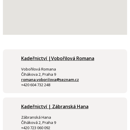
Kadeřnictví |Vobořilová Romana
Vobořilová Romana
Čihákova 2, Praha 9
romana.voborilova@seznam.cz
+420 604 732 248
Kadeřnictví | Zábranská Hana
Zábranská Hana
Čiháková 2, Praha 9
+420 723 060 092