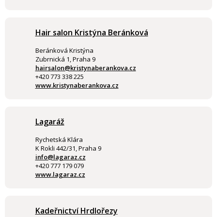
Hair salon Kristýna Beránková
Beránková Kristýna
Zubrnická 1, Praha 9
hairsalon@kristynaberankova.cz
+420 773 338 225
www.kristynaberankova.cz
Lagaráž
Rychetská Klára
K Rokli 442/31, Praha 9
info@lagaraz.cz
+420 777 179 079
www.lagaraz.cz
Kadeřnictví Hrdlořezy