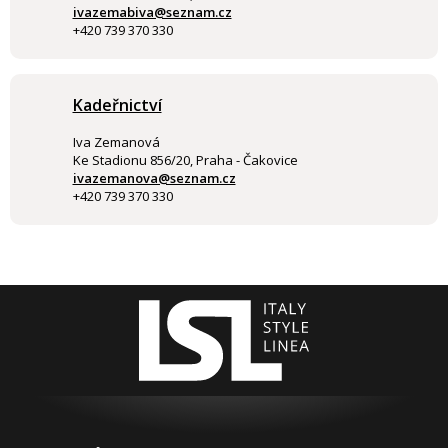
ivazemabiva@seznam.cz
+420 739 370 330
Kadeřnictví
Iva Zemanová
Ke Stadionu 856/20, Praha - Čakovice
ivazemanova@seznam.cz
+420 739 370 330