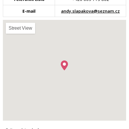
E-mail
andy.slapakova@seznam.cz
Street View