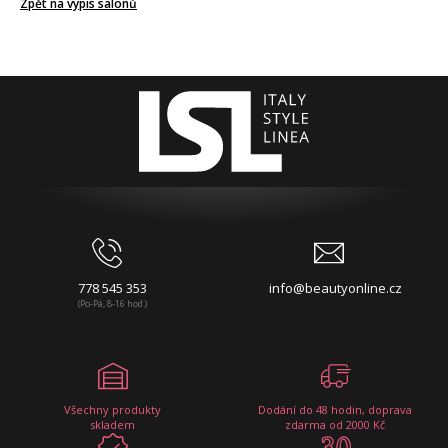
Zpět na výpis salonů
778 545 353
info@beautyonline.cz
(Po-Pá, 8-16 hod.)
Všechny produkty
Dodání do 48 hodin, doprava
skladem
zdarma od 2000 Kč