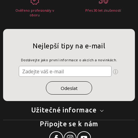
Ověřeno profesionály v
Přes 30 let zkušeností
oboru
Nejlepší tipy na e-mail
Dostávejte jako první informace o akcích a novinkách.
Užitečné informace
Připojte se k nám