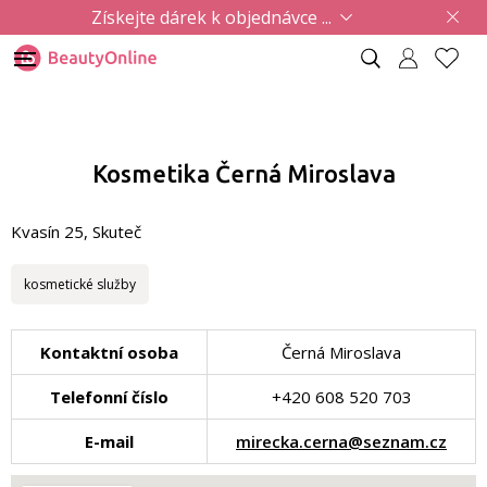
Získejte dárek k objednávce ...
Kosmetika Černá Miroslava
Kvasín 25, Skuteč
kosmetické služby
Kontaktní osoba
Černá Miroslava
Telefonní číslo
+420 608 520 703
E-mail
mirecka.cerna@seznam.cz