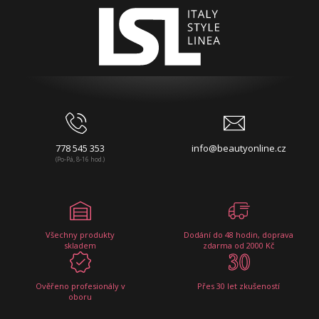
778 545 353
info@beautyonline.cz
(Po-Pá, 8-16 hod.)
Všechny produkty
Dodání do 48 hodin, doprava
skladem
zdarma od 2000 Kč
Ověřeno profesionály v
Přes 30 let zkušeností
oboru