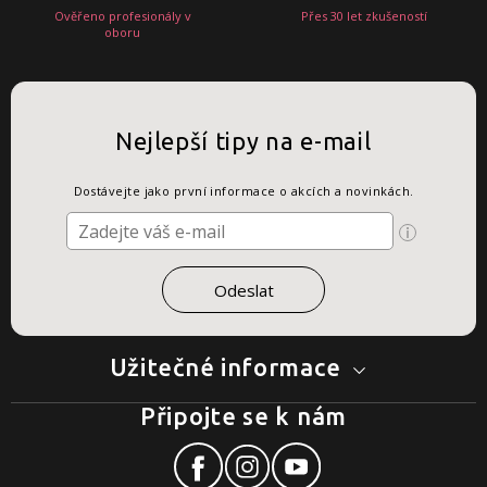
Ověřeno profesionály v
Přes 30 let zkušeností
oboru
Nejlepší tipy na e-mail
Dostávejte jako první informace o akcích a novinkách.
Užitečné informace
Připojte se k nám