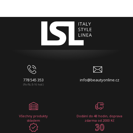
778 545 353
info@beautyonline.cz
(Po-Pá, 8-16 hod.)
Všechny produkty
Dodání do 48 hodin, doprava
skladem
zdarma od 2000 Kč