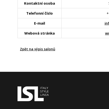
Kontaktní osoba
Telefonní číslo
+
E-mail
in
Webová stránka
ww
Zpět na výpis salonů