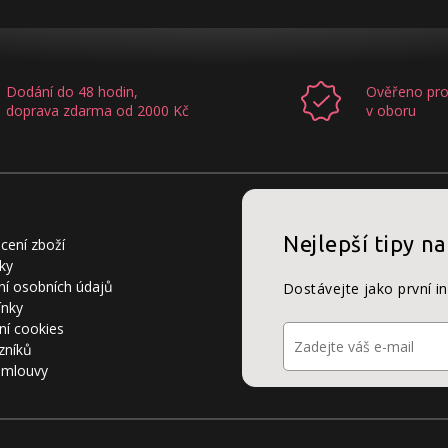
Dodání do 48 hodin,
Ověřeno pro
doprava zdarma od 2000 Kč
v oboru
Nejlepší tipy na
cení zboží
ky
í osobních údajů
Dostávejte jako první i
ínky
ní cookies
zníků
smlouvy