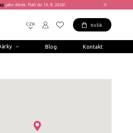
sy
jako dárek. Platí do 10. 8. 2026!
CZK
Košík
Dárky
Blog
Kontakt