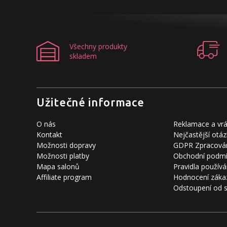
Všechny produkty
skladem
Užitečné informace
O nás
Reklamace a vrá
Kontakt
Nejčastější otáz
Možnosti dopravy
GDPR Zpracován
Možnosti platby
Obchodní podm
Mapa salonů
Pravidla používá
Affiliate program
Hodnocení záka
Odstoupení od 