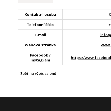
Kontaktní osoba
S
Telefonní číslo
+
E-mail
info@
Webová stránka
www.d
Facebook /
https://www.faceboo
Instagram
Zpět na výpis salonů