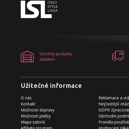
Všechny produkty
skladem
Užitečné informace
O nás
Reklamace a vrá
Kontakt
Nejčastější otáz
Možnosti dopravy
GDPR Zpracován
Možnosti platby
Obchodní podm
Mapa salonů
Pravidla používá
Affiliate program
Hodnocení záka