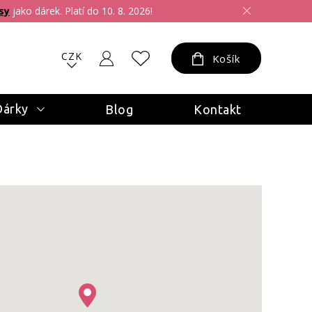
sy
jako dárek. Platí do 10. 8. 2026!
CZK
Košík
Dárky
Blog
Kontakt