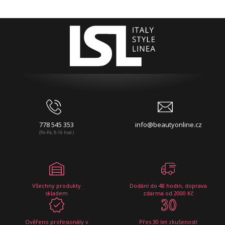
778 545 353
info@beautyonline.cz
(Po-Pá, 8-16 hod.)
Všechny produkty
Dodání do 48 hodin, doprava
skladem
zdarma od 2000 Kč
Ověřeno profesionály v
Přes 30 let zkušeností