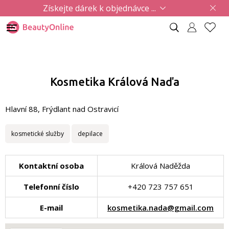
Získejte dárek k objednávce ...
Kosmetika Králová Naďa
Hlavní 88, Frýdlant nad Ostravicí
kosmetické služby
depilace
Kontaktní osoba
Králová Naděžda
Telefonní číslo
+420 723 757 651
E-mail
kosmetika.nada@gmail.com