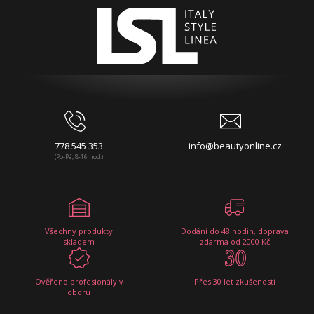
778 545 353
info@beautyonline.cz
(Po-Pá, 8-16 hod.)
Všechny produkty
Dodání do 48 hodin, doprava
skladem
zdarma od 2000 Kč
Ověřeno profesionály v
Přes 30 let zkušeností
oboru