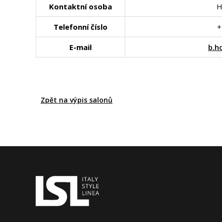
Kontaktní osoba
H
Telefonní číslo
+
E-mail
b.h
Zpět na výpis salonů