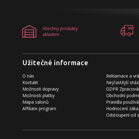
Všechny produkty
skladem
Užitečné informace
O nás
Reklamace a vrá
Kontakt
Nejčastější otáz
Možnosti dopravy
GDPR Zpracován
Možnosti platby
Obchodní podm
Mapa salonů
Pravidla používá
Affiliate program
Hodnocení záka
Odstoupení od 