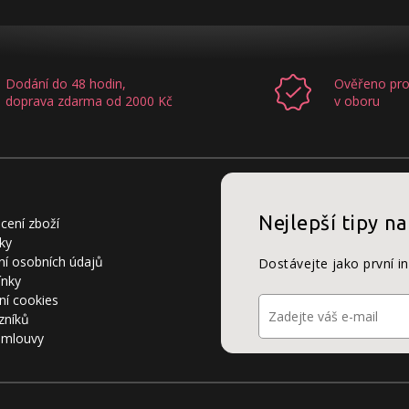
Dodání do 48 hodin,
Ověřeno pro
doprava zdarma od 2000 Kč
v oboru
Nejlepší tipy na
cení zboží
ky
í osobních údajů
Dostávejte jako první i
ínky
ní cookies
zníků
smlouvy