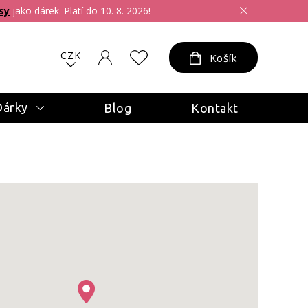
sy
jako dárek. Platí do 10. 8. 2026!
CZK
Košík
Dárky
Blog
Kontakt