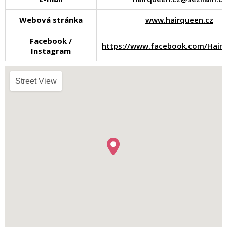
Webová stránka
www.hairqueen.cz
Facebook /
https://www.facebook.com/Hair
Instagram
Street View