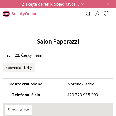
Získejte dárek k objednávce ...
Salon Paparazzi
Hlavní 22, Český Těšín
kadeřnické služby
Kontaktní osoba
Morcinek Daniel
Telefonní číslo
+420 773 935 293
Street View