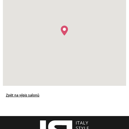
Zpět na výpis salonů