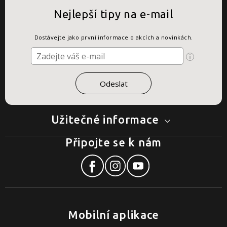
Nejlepší tipy na e-mail
Dostávejte jako první informace o akcích a novinkách.
Užitečné informace
Připojte se k nám
Mobilní aplikace