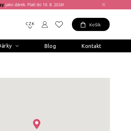
sy
jako dárek. Platí do 10. 8. 2026!
CZK
Košík
Dárky
Blog
Kontakt