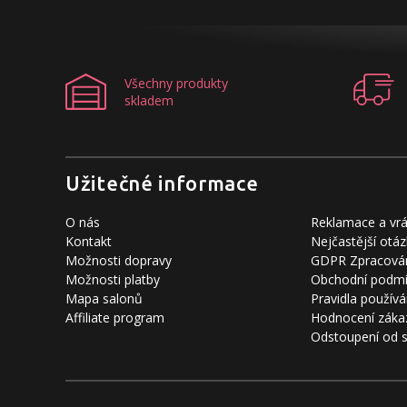
Všechny produkty
skladem
Užitečné informace
O nás
Reklamace a vrá
Kontakt
Nejčastější otáz
Možnosti dopravy
GDPR Zpracován
Možnosti platby
Obchodní podm
Mapa salonů
Pravidla používá
Affiliate program
Hodnocení záka
Odstoupení od 