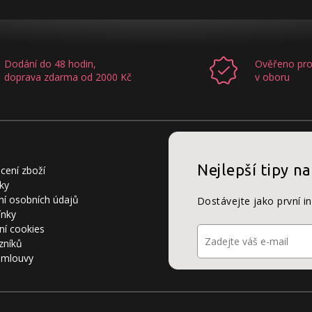
Dodání do 48 hodin,
Ověřeno pro
doprava zdarma od 2000 Kč
v oboru
Nejlepší tipy na
cení zboží
ky
í osobních údajů
Dostávejte jako první i
ínky
ní cookies
zníků
smlouvy