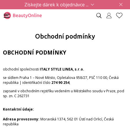
Získejte dárek k objednávce ...
Obchodní podmínky
OBCHODNÍ PODMÍNKY
obchodní společnosti
ITALY STYLE LINEA, s.r.o.
se sídlem Praha 1 – Nové Město, Opletalova 958/27, PSČ 110 00, Česká
republika | identifikační číslo
274 90 254
,
zapsané v obchodním rejstříku vedeném u Městského soudu v Praze, pod
sp. zn. C 262731
Kontaktní údaje:
Adresa provozovny:
Moravská 1374, 562 01 Ústí nad Orlicí, Česká
republika