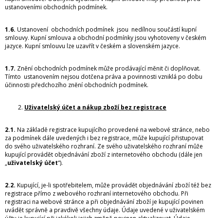
ustanoveními obchodních podmínek.
1.6.
Ustanovení obchodních podmínek jsou nedílnou součástí kupní
smlouvy. Kupní smlouva a obchodní podmínky jsou vyhotoveny v českém
jazyce. Kupní smlouvu lze uzavřít v českém a slovenském jazyce.
1.7.
Znění obchodních podmínek může prodávající měnit či doplňovat.
Tímto ustanovením nejsou dotčena práva a povinnosti vzniklá po dobu
účinnosti předchozího znění obchodních podmínek.
Uživatelský účet a nákup zboží bez registrace
2.1.
Na základě registrace kupujícího provedené na webové stránce, nebo
za podmínek dále uvedených i bez registrace, může kupující přistupovat
do svého uživatelského rozhraní. Ze svého uživatelského rozhraní může
kupující provádět objednávání zboží z internetového obchodu (dále jen
„
uživatelský účet
“).
2.2.
Kupující, je-li spotřebitelem, může provádět objednávání zboží též bez
registrace přímo z webového rozhraní internetového obchodu. Při
registraci na webové stránce a při objednávání zboží je kupující povinen
uvádět správně a pravdivě všechny údaje. Údaje uvedené v uživatelském