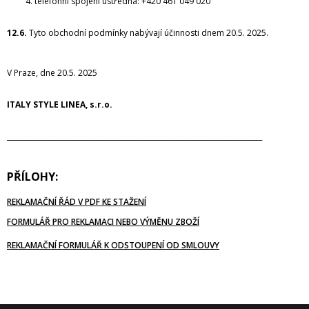
telefonní spojení ústředna: +420 461 049 020
12.6.
Tyto obchodní podmínky nabývají účinnosti dnem 20.5. 2025.
V Praze, dne 20.5. 2025
ITALY STYLE LINEA, s.r.o.
__________________________________________________________________________
PŘÍLOHY:
REKLAMAČNÍ ŘÁD V PDF KE STAŽENÍ
FORMULÁŘ PRO REKLAMACI NEBO VÝMĚNU ZBOŽÍ
REKLAMAČNÍ FORMULÁŘ K ODSTOUPENÍ OD SMLOUVY