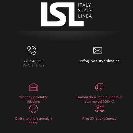
778 545 353
info@beautyonline.cz
(Po-Pá, 8-16 hod.)
Všechny produkty
Dodání do 48 hodin, doprava
skladem
zdarma od 2000 Kč
Ověřeno profesionály v
Přes 30 let zkušeností
oboru