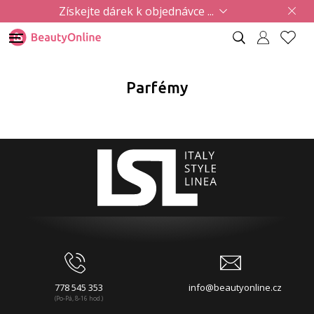
Získejte dárek k objednávce ...
Parfémy
778 545 353
info@beautyonline.cz
(Po-Pá, 8-16 hod.)