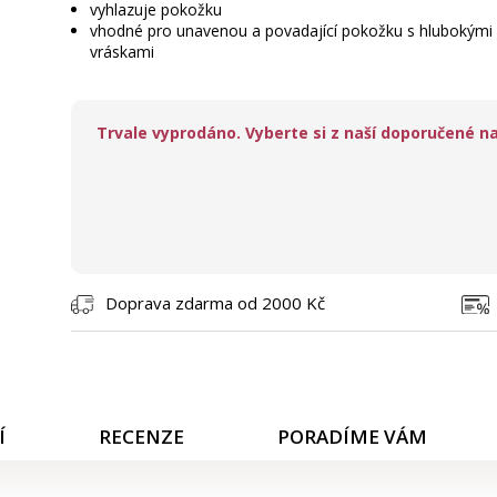
vyhlazuje pokožku
vhodné pro unavenou a povadající pokožku s hlubokými
vráskami
Trvale vyprodáno. Vyberte si z naší doporučené na
Doprava zdarma od 2000 Kč
Í
RECENZE
PORADÍME VÁM