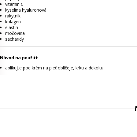
vitamin C
kyselina hyaluronová
rakytník
kolagen
elastin
močovina
sacharidy
Návod na použití:
aplikujte pod krém na pleť obličeje, krku a dekoltu