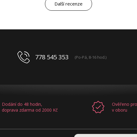
Další recenze
778 545 353
(Po-Pá, 8-16 hod.)
Dodání do 48 hodin,
Ověřeno pro
doprava zdarma od 2000 Kč
v oboru