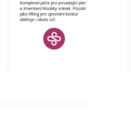
Komplexní péče pro povadající pleť
a zmenšení hloubky vrásek. Působí
jako lifting pro zpevnění kontur
obličeje i okolo očí.