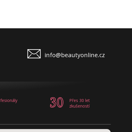
info@beautyonline.cz
fesionály
Přes 30 let
zkušeností