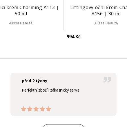
jící krém Charming A113 |
Liftingový oční krém C
50 ml
A156 | 30 ml
Alissa Beauté
Alissa Beauté
994 Kč
před 2 týdny
Perfektní zboží i zákaznický servis