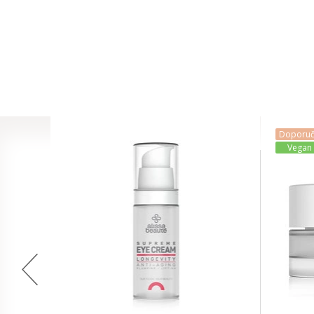
Doporu
Vegan