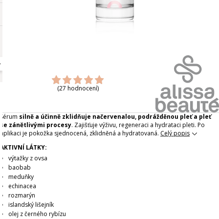
(27 hodnocení)
Sérum
silně a účinně zklidňuje načervenalou, podrážděnou pleť a pleť
se zánětlivými procesy
. Zajišťuje výživu, regeneraci a hydrataci pleti. Po
aplikaci je pokožka sjednocená, zklidněná a hydratovaná.
Celý popis
AKTIVNÍ LÁTKY:
výtažky z ovsa
baobab
meduňky
echinacea
rozmarýn
islandský lišejník
olej z černého rybízu