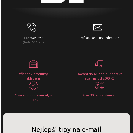
778 545 353
info@beautyonline.cz
(Po-Pá, 8-16 hod.)
Všechny produkty
Dodání do 48 hodin, doprava
skladem
zdarma od 2000 Kč
Ověřeno profesionály v
Přes 30 let zkušeností
oboru
Nejlepší tipy na e-mail