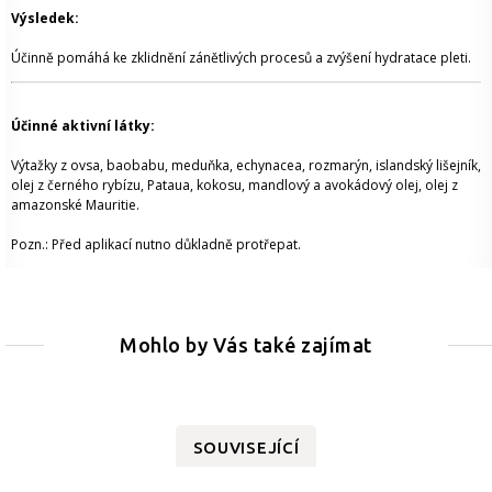
Výsledek:
Účinně pomáhá ke zklidnění zánětlivých procesů a zvýšení hydratace pleti.
Účinné aktivní látky:
Výtažky z ovsa, baobabu, meduňka, echynacea, rozmarýn, islandský lišejník,
olej z černého rybízu, Pataua, kokosu, mandlový a avokádový olej, olej z
amazonské Mauritie.
Pozn.: Před aplikací nutno důkladně protřepat.
Mohlo by Vás také zajímat
SOUVISEJÍCÍ