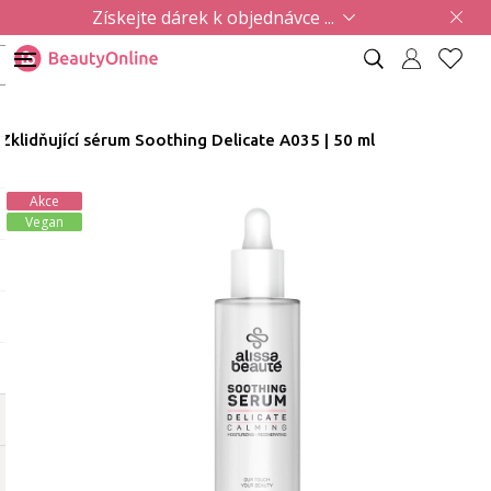
Získejte dárek k objednávce ...
Zklidňující sérum Soothing Delicate A035 | 50 ml
Akce
Vegan