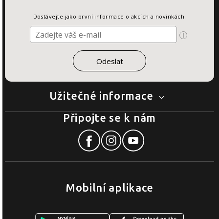
Dostávejte jako první informace o akcích a novinkách.
Užitečné informace
Připojte se k nám
Mobilní aplikace