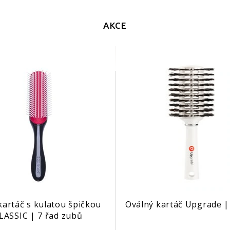
AKCE
kartáč s kulatou špičkou
Oválný kartáč Upgrade 
LASSIC | 7 řad zubů