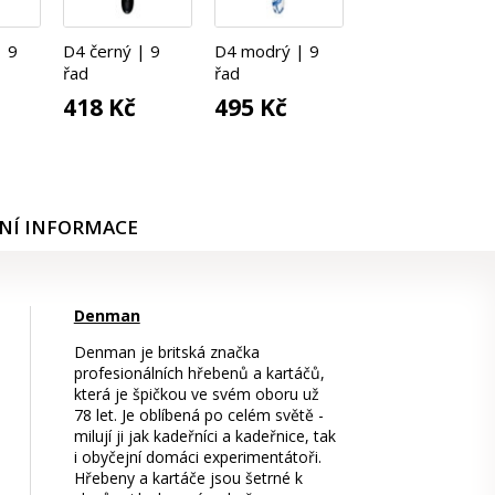
| 9
D4 černý | 9
D4 modrý | 9
řad
řad
418 Kč
495 Kč
NÍ INFORMACE
Denman
Denman je britská značka
profesionálních hřebenů a kartáčů,
která je špičkou ve svém oboru už
78 let. Je oblíbená po celém světě -
milují ji jak kadeřníci a kadeřnice, tak
i obyčejní domáci experimentátoři.
Hřebeny a kartáče jsou šetrné k