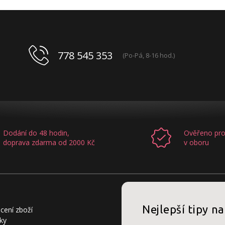
778 545 353
(Po-Pá, 8-16 hod.)
Dodání do 48 hodin,
Ověřeno pro
doprava zdarma od 2000 Kč
v oboru
Nejlepší tipy na
cení zboží
ky