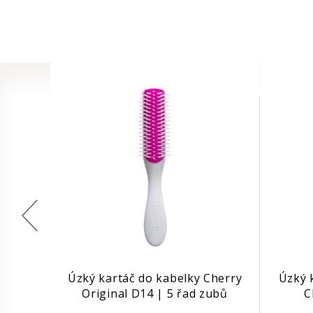
Úzký kartáč do kabelky Cherry
Úzký 
Original D14 | 5 řad zubů
C