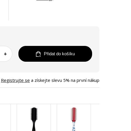
+
Přidat do košíku
Registrujte se
a získejte slevu 5% na první nákup