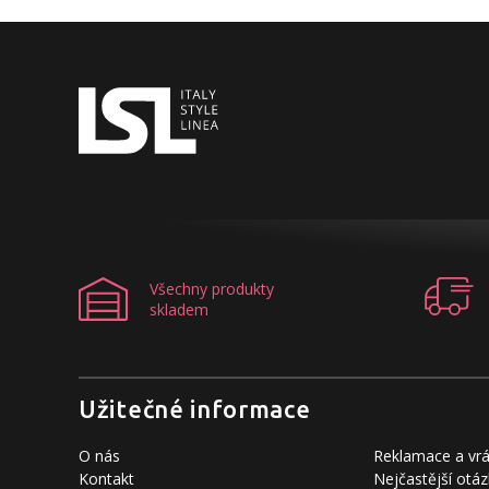
Všechny produkty
skladem
Užitečné informace
O nás
Reklamace a vrá
Kontakt
Nejčastější otáz