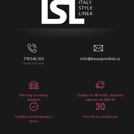
778 545 353
info@beautyonline.cz
(Po-Pá, 8-16 hod.)
Všechny produkty
Dodání do 48 hodin, doprava
skladem
zdarma od 2000 Kč
Ověřeno profesionály v
Přes 30 let zkušeností
oboru