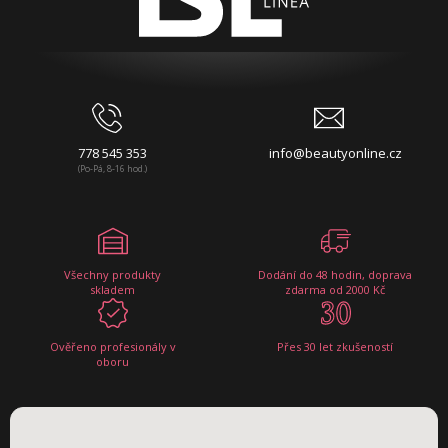
778 545 353
info@beautyonline.cz
(Po-Pá, 8-16 hod.)
Všechny produkty
Dodání do 48 hodin, doprava
skladem
zdarma od 2000 Kč
Ověřeno profesionály v
Přes 30 let zkušeností
oboru