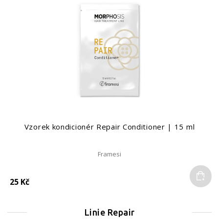
Vzorek kondicionér Repair Conditioner | 15 ml
Framesi
Do
25 Kč
Linie Repair