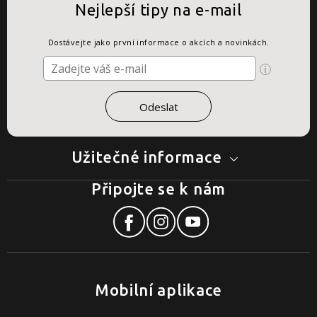
Nejlepší tipy na e-mail
Dostávejte jako první informace o akcích a novinkách.
Užitečné informace
Připojte se k nám
Mobilní aplikace