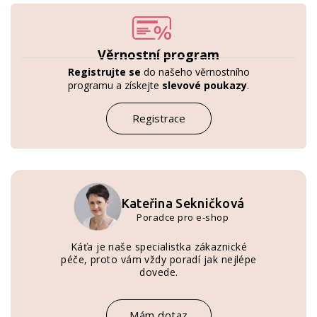
Věrnostní program
Registrujte se
do našeho věrnostního
programu a získejte
slevové poukazy
.
Registrace
Kateřina Sekničková
Poradce pro e-shop
Káťa je naše specialistka zákaznické
péče, proto vám vždy poradí jak nejlépe
dovede.
Mám dotaz