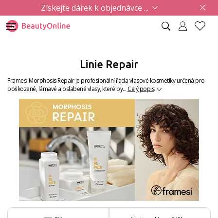
Získejte dárek k objednávce ...
Linie Repair
Framesi Morphosis Repair je profesionální řada vlasové kosmetiky určená pro
poškozené, lámavé a oslabené vlasy, které by...
Celý popis