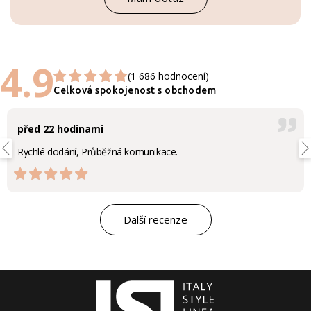
4.9
(1 686 hodnocení)
Celková spokojenost s obchodem
před 22 hodinami
Rychlé dodání, Průběžná komunikace.
Další recenze