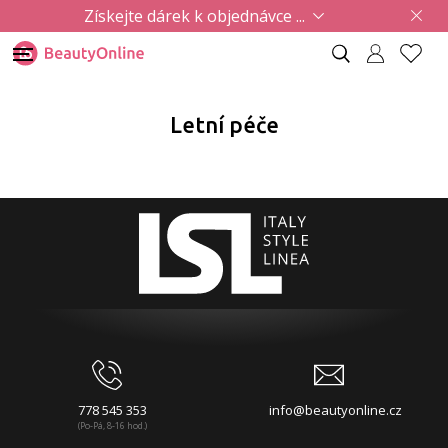
Získejte dárek k objednávce ...
Letní péče
778 545 353
info@beautyonline.cz
(Po-Pá, 8-16 hod.)