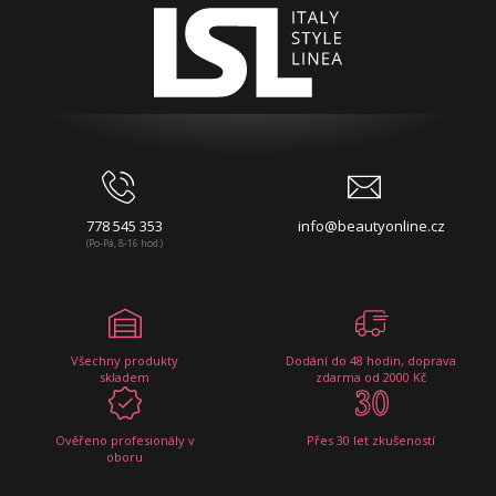
778 545 353
info@beautyonline.cz
(Po-Pá, 8-16 hod.)
Všechny produkty
Dodání do 48 hodin, doprava
skladem
zdarma od 2000 Kč
Ověřeno profesionály v
Přes 30 let zkušeností
oboru