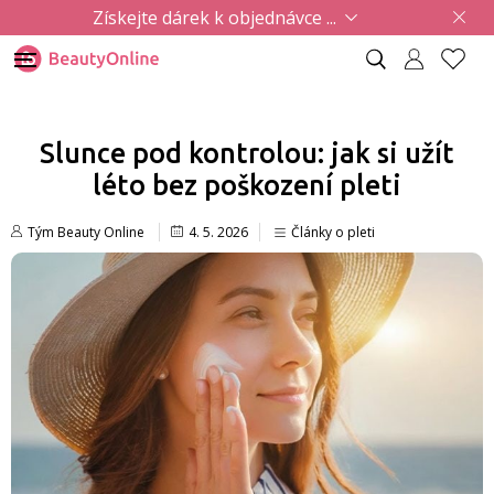
Získejte dárek k objednávce ...
Slunce pod kontrolou: jak si užít
léto bez poškození pleti
Tým Beauty Online
4. 5. 2026
Články o pleti