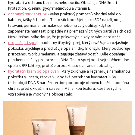
hydrataci a ochranu bez mastného pocitu. Obsahuje DNA Smart
Protection, kyselinu glycyrrhetinovou a vitamin E.
ochranný stick s SPF 50
- velmi praktický pomocník vhodný také do
kabelky, tašky či batohu. Tento stick použijete jako SOS na uši, nos,
tetování, permanentní make-up nebo na celý obličej, když se
zapomenete namazat, případně na přemazání citlivých partií vašich dětí.
Neskutečnou výhodou je, že je průsvitný a nikdy se vám nerozteče.
projasňující sprej
- nádherný třpytivý sprej, který osvěžuje a rozjasňuje
pokožku, urychluje a prodlužuje opálení díky Bronzylu, který podporuje
přirozenou tvorbu melaninu a zajišťuje zlatavý odstín. Dále obsahuje
panthenol a látky pro ochranu DNA. Tento sprej používejte během dne
spolu s SPF faktory, protože produkt tuto ochranu neobsahuje.
hydratační krém po opalování
, který zklidňuje a regeneruje namáhanou
pokožku sluncem, zároveň jí dodává potřebnou hydrataci. Díky
technologii DNA Smart Protection podporuje obnovu buněk a pomáhá
chránit před oxidačním stresem. Má lehkou texturu, která se rychle
vstřebává a je vhodný na obličej i tělo.