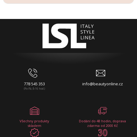
778 545 353
info@beautyonline.cz
(Po-Pá, 8-16 hod.)
Všechny produkty
Dodání do 48 hodin, doprava
skladem
zdarma od 2000 Kč