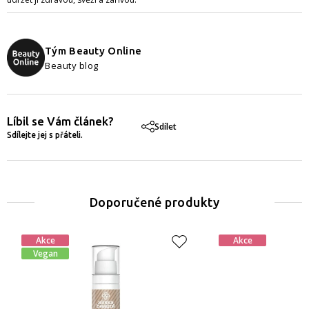
Tým Beauty Online
Beauty blog
Líbil se Vám článek?
Sdílet
Sdílejte jej s přáteli.
Doporučené produkty
Akce
Akce
Vegan