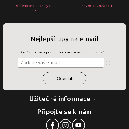
Ověřeno profesionály v
Přes 30 let zkušeností
oboru
Nejlepší tipy na e-mail
Dostávejte jako první informace o akcích a novinkách.
Užitečné informace
Připojte se k nám