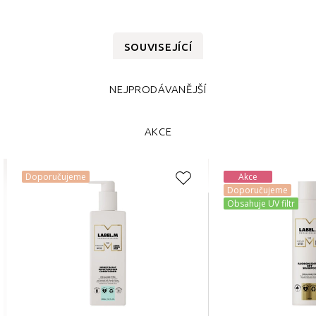
SOUVISEJÍCÍ
NEJPRODÁVANĚJŠÍ
AKCE
Doporučujeme
Akce
Doporučujeme
Obsahuje UV filtr