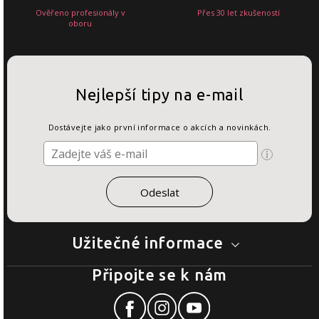
Ověřeno profesionály v
Přes 30 let zkušeností
oboru
Nejlepší tipy na e-mail
Dostávejte jako první informace o akcích a novinkách.
Užitečné informace
Připojte se k nám