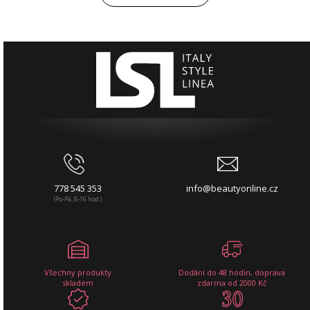
778 545 353
info@beautyonline.cz
(Po-Pá, 8-16 hod.)
Všechny produkty
Dodání do 48 hodin, doprava
skladem
zdarma od 2000 Kč