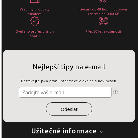
Všechny produkty
Dodání do 48 hodin, doprava
skladem
zdarma od 2000 Kč
Ověřeno profesionály v
Přes 30 let zkušeností
oboru
Nejlepší tipy na e-mail
Dostávejte jako první informace o akcích a novinkách.
Užitečné informace