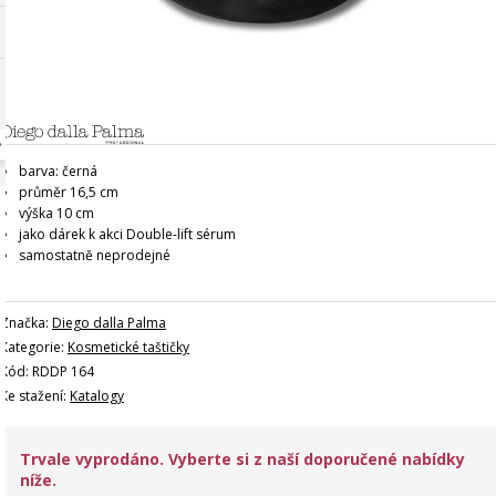
barva: černá
průměr 16,5 cm
výška 10 cm
jako dárek k akci Double-lift sérum
samostatně neprodejné
Značka:
Diego dalla Palma
Kategorie:
Kosmetické taštičky
Kód: RDDP 164
Ke stažení:
Katalogy
Trvale vyprodáno. Vyberte si z naší doporučené nabídky
níže.