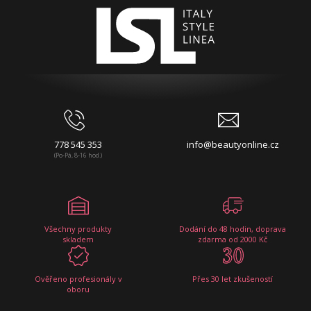
778 545 353
info@beautyonline.cz
(Po-Pá, 8-16 hod.)
Všechny produkty
Dodání do 48 hodin, doprava
skladem
zdarma od 2000 Kč
Ověřeno profesionály v
Přes 30 let zkušeností
oboru