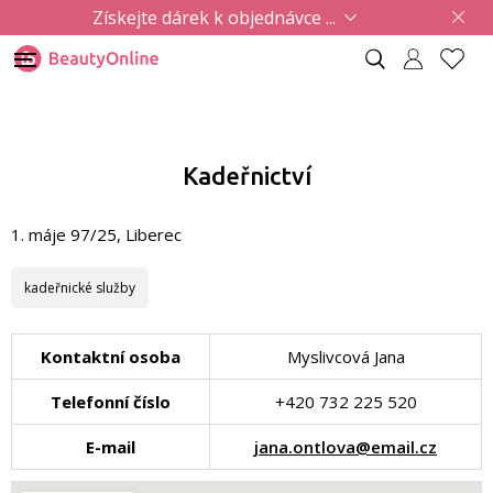
Získejte dárek k objednávce ...
Kadeřnictví
1. máje 97/25, Liberec
kadeřnické služby
Kontaktní osoba
Myslivcová Jana
Telefonní číslo
+420 732 225 520
E-mail
jana.ontlova@email.cz