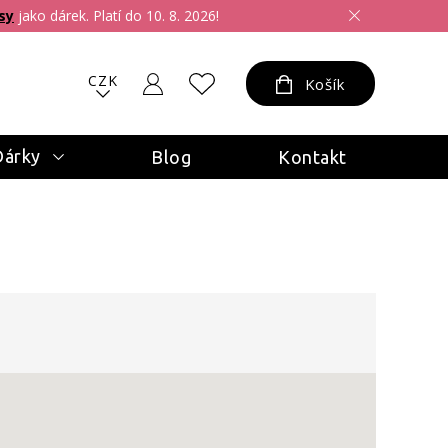
sy
jako dárek. Platí do 10. 8. 2026!
CZK
Košík
Dárky
Blog
Kontakt