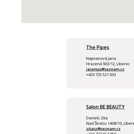
The Pipes
Najmanová Jana
Hrazená 903/12, Liberec
jajamus@seznam.cz
+420 725 521 633
Salon BE BEAUTY
Daniels Zita
Nad Školou 1408/10, Libere
zitasz@seznam.cz