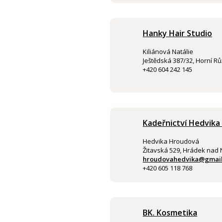
Hanky Hair Studio
Kiliánová Natálie
Ještědská 387/32, Horní Rů
+420 604 242 145
Kadeřnictví Hedvik
Hedvika Hroudová
Žitavská 529, Hrádek nad 
hroudovahedvika@gmai
+420 605 118 768
BK. Kosmetika