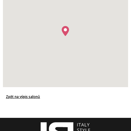
Zpět na výpis salonů