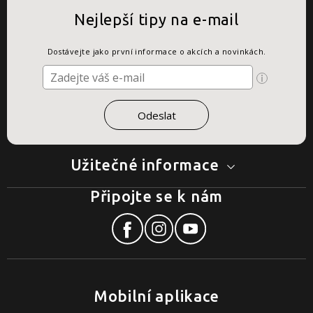
Nejlepší tipy na e-mail
Dostávejte jako první informace o akcích a novinkách.
Užitečné informace
Připojte se k nám
Mobilní aplikace