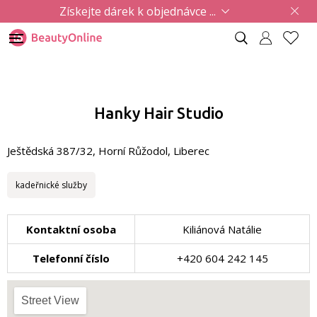
Získejte dárek k objednávce ...
Hanky Hair Studio
Ještědská 387/32, Horní Růžodol, Liberec
kadeřnické služby
Kontaktní osoba
Kiliánová Natálie
Telefonní číslo
+420 604 242 145
Street View