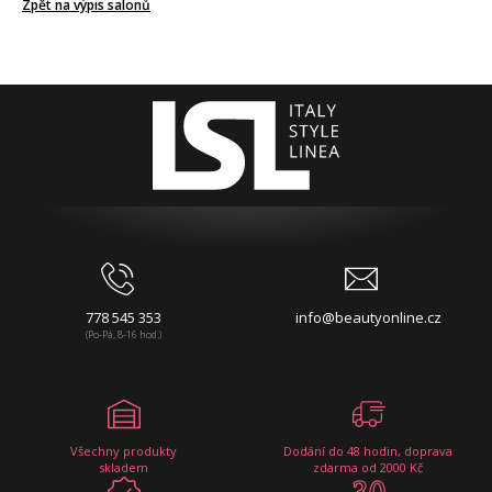
Zpět na výpis salonů
778 545 353
info@beautyonline.cz
(Po-Pá, 8-16 hod.)
Všechny produkty
Dodání do 48 hodin, doprava
skladem
zdarma od 2000 Kč