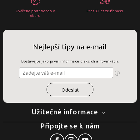
Ověřeno profesionály v
Přes 30 let zkušeností
oboru
Nejlepší tipy na e-mail
Dostávejte jako první informace o akcích a novinkách.
Užitečné informace
Připojte se k nám