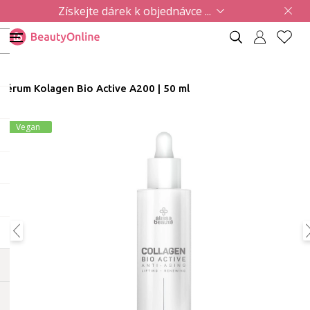
Získejte dárek k objednávce ...
Sérum Kolagen Bio Active A200 | 50 ml
Vegan