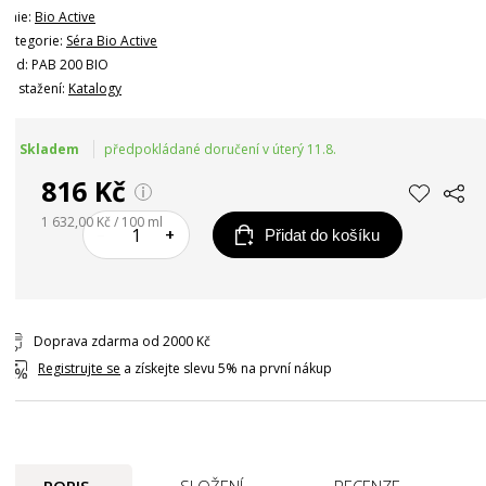
Linie:
Bio Active
Kategorie:
Séra Bio Active
Kód: PAB 200 BIO
Ke stažení:
Katalogy
Skladem
předpokládané doručení v úterý 11.8.
816 Kč
1 632,00 Kč / 100 ml
–
+
Přidat do košíku
Doprava zdarma od 2000 Kč
Registrujte se
a získejte slevu 5% na první nákup