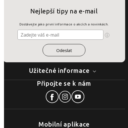
Nejlepší tipy na e-mail
Dostávejte jako první informace o akcích a novinkách.
Užitečné informace
Připojte se k nám
Mobilní aplikace