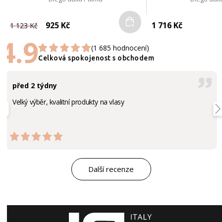
Do košíku
925 Kč
1 716 Kč
1 123 Kč
4.9
(1 685 hodnocení)
Celková spokojenost s obchodem
před 2 týdny
Velký výběr, kvalitní produkty na vlasy
Další recenze