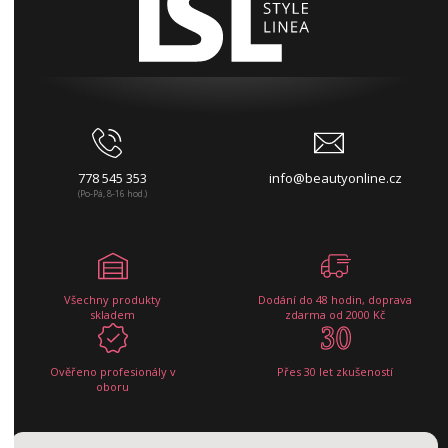
778 545 353
info@beautyonline.cz
(Po-Pá, 8-16 hod.)
Všechny produkty
Dodání do 48 hodin, doprava
skladem
zdarma od 2000 Kč
Ověřeno profesionály v
Přes 30 let zkušeností
oboru