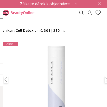
Získejte dárek k objednávce ...
Tonikum Cell Detoxium č. 301 | 250 ml
Akce