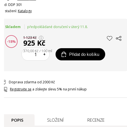
Kód: DDP 301
Ke stažení:
Katalogy
Skladem
předpokládané doručení v úterý 11.8.
1 123 Kč
925 Kč
-18%
370,00 Kč / 100 ml
–
+
Přidat do košíku
Doprava zdarma od 2000 Kč
Registrujte se
a získejte slevu 5% na první nákup
POPIS
SLOŽENÍ
RECENZE