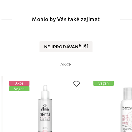
Mohlo by Vás také zajímat
NEJPRODÁVANĚJŠÍ
AKCE
Akce
Vegan
Vegan