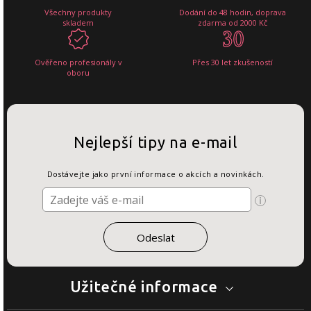
Všechny produkty
Dodání do 48 hodin, doprava
skladem
zdarma od 2000 Kč
Ověřeno profesionály v
Přes 30 let zkušeností
oboru
Nejlepší tipy na e-mail
Dostávejte jako první informace o akcích a novinkách.
Užitečné informace