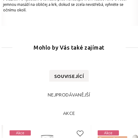
jemnou masáží na obličej a krk, dokud se zcela nevstřebá, vyhněte se
očnímu okolí.
Mohlo by Vás také zajímat
SOUVISEJÍCÍ
NEJPRODÁVANĚJŠÍ
AKCE
Akce
Akce