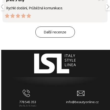
Rychlé dodání, Průběžná komunikace.
Další recenze
778 545 353
info@beautyonline.cz
(Po-Pá, 8-16 hod.)