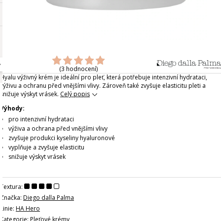
(3 hodnocení)
Hyalu výživný krém je ideální pro pleť, která potřebuje intenzivní hydrataci,
výživu a ochranu před vnějšími vlivy. Zároveň také zvyšuje elasticitu pleti a
snižuje výskyt vrásek.
Celý popis
Výhody:
pro intenzivní hydrataci
výživa a ochrana před vnějšími vlivy
zvyšuje produkci kyseliny hyaluronové
vyplňuje a zvyšuje elasticitu
snižuje výskyt vrásek
Textura:
Značka:
Diego dalla Palma
Linie:
HA Hero
Kategorie:
Pleťové krémy