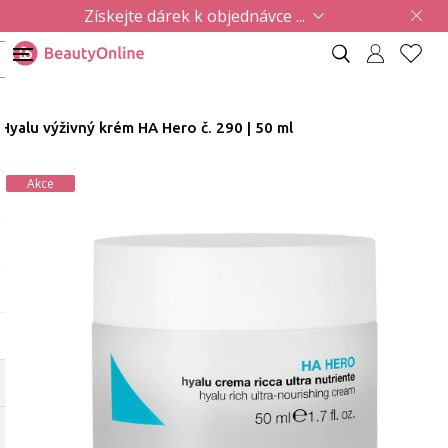
Získejte dárek k objednávce ...
Hyalu výživný krém HA Hero č. 290 | 50 ml
Akce