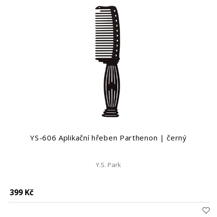
YS-606 Aplikační hřeben Parthenon | černý
Y.S. Park
399 Kč