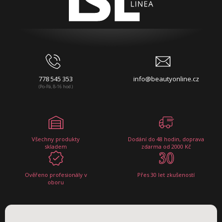
778 545 353
info@beautyonline.cz
(Po-Pá, 8-16 hod.)
Všechny produkty
Dodání do 48 hodin, doprava
skladem
zdarma od 2000 Kč
Ověřeno profesionály v
Přes 30 let zkušeností
oboru