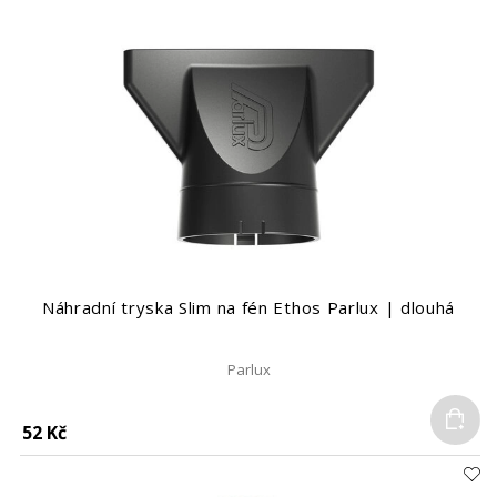
Náhradní tryska Slim na fén Ethos Parlux | dlouhá
Parlux
Do
52 Kč