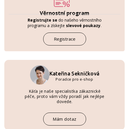
Věrnostní program
Registrujte se
do našeho věrnostního
programu a získejte
slevové poukazy
.
Registrace
Kateřina Sekničková
Poradce pro e-shop
Káťa je naše specialistka zákaznické
péče, proto vám vždy poradí jak nejlépe
dovede.
Mám dotaz