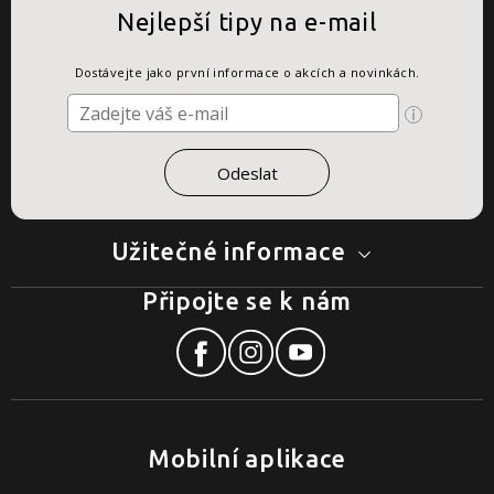
Nejlepší tipy na e-mail
Dostávejte jako první informace o akcích a novinkách.
Užitečné informace
Připojte se k nám
Mobilní aplikace