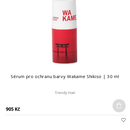
Sérum pro ochranu barvy Wakame Shikiso | 30 ml
Trendy Hair
Do
905 Kč