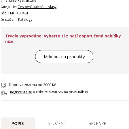
Linie:
Linie Restructure
Kategorie:
Cestovní balení na vlasy
Kód: FMH K00461
Ke stažení:
Katalogy
Trvale vyprodáno. Vyberte si z naší doporučené nabídky
níže.
Mrknout na produkty
Doprava zdarma od 2000 Kč
Registrujte se
a získejte slevu 5% na první nákup
POPIS
SLOŽENÍ
RECENZE