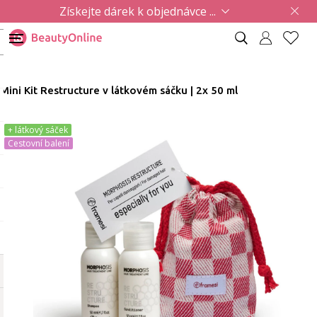
Získejte dárek k objednávce ...
Mini Kit Restructure v látkovém sáčku | 2x 50 ml
+ látkový sáček
Cestovní balení