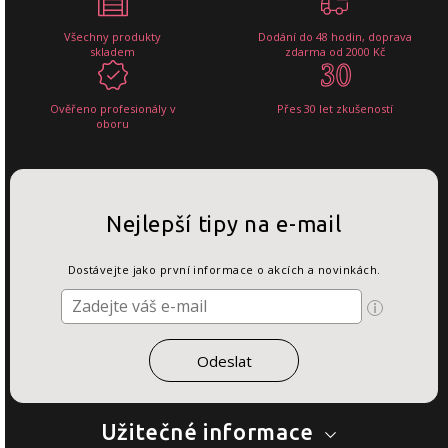
Všechny produkty
Dodání do 48 hodin, doprava
skladem
zdarma od 2000 Kč
Ověřeno profesionály v
Přes 30 let zkušeností
oboru
Nejlepší tipy na e-mail
Dostávejte jako první informace o akcích a novinkách.
Užitečné informace