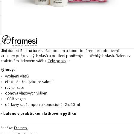
Mini duo kit Restructure se šamponem a kondicionérem pro obnovení
struktury poškozených vlasů a posílení poničených a křehkých vlasů. Baleno v
praktickém látkovém sáčku.
Celý popis
Výhody:
vyplnění vlasů
efekt ošetření jako ze salonu
revitalizace
obnova vlasových vláken
100% vegan
dárkový set šampon a kondicionér 2 x 50 ml
+ baleno v praktickém látkovém pytlíku
Značka:
Framesi