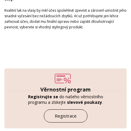
Kvalitní lak na vlasy by měl účes spolehlivě zpevnit a zároveň umožnit jeho
snadné vyčesání bez nežádoucích zbytků. Ať už potřebujete jen lehce
zafixovat účes, dodat mu finální úpravu nebo zajistit dlouhotrvající
pevnost, vyberete si vhodný stylingový produkt.
Věrnostní program
Registrujte se
do našeho věrnostního
programu a získejte
slevové poukazy
.
Registrace