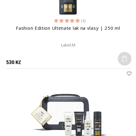
(1)
Fashion Edition Ultimate lak na vlasy | 250 ml
Label.M
Do
530 Kč