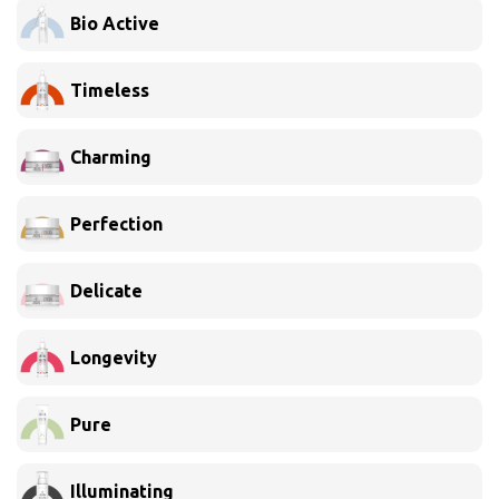
Bio Active
Timeless
Charming
Perfection
Delicate
Longevity
Pure
Illuminating