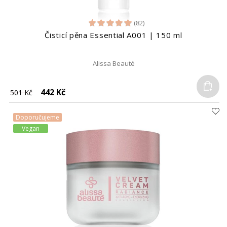
(82)
Čisticí pěna Essential A001 | 150 ml
Alissa Beauté
Do
442 Kč
501 Kč
Doporučujeme
Vegan