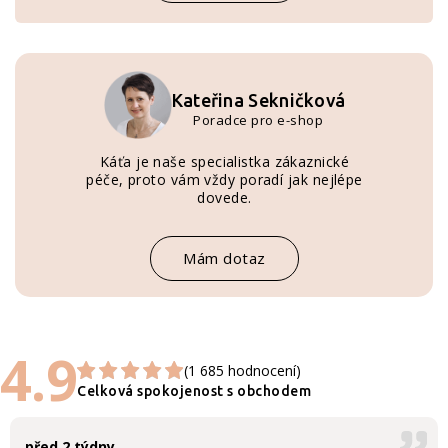
Kateřina Sekničková
Poradce pro e-shop
Káťa je naše specialistka zákaznické
péče, proto vám vždy poradí jak nejlépe
dovede.
Mám dotaz
4.9
(1 685 hodnocení)
Celková spokojenost s obchodem
před 2 týdny