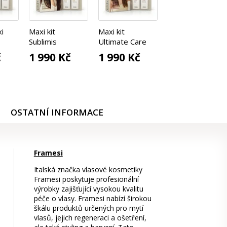
xi
Maxi kit
Maxi kit
Sublimis
Ultimate Care
č
1 990 Kč
1 990 Kč
OSTATNÍ INFORMACE
Framesi
Italská značka vlasové kosmetiky
Framesi poskytuje profesionální
výrobky zajišťující vysokou kvalitu
péče o vlasy. Framesi nabízí širokou
škálu produktů určených pro mytí
vlasů, jejich regeneraci a ošetření,