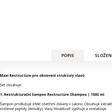
POPIS
SLOŽEN
Maxi Restructure pro obnovení struktury vlasů
Set obsahuje:
1. Restrukturační šampon Restructure Shampoo | 1000 ml
Šampon prodlužuje efekt ošetření získaný v salonu. Obsahuje extrak
rostlinné peptidy (deriváty). Vlasy hloubkově vyplňuje a revitalizuje.