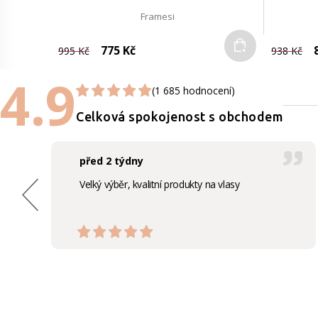
Framesi
Do košíku
775 Kč
8
995 Kč
938 Kč
4.9
(1 685 hodnocení)
Celková spokojenost s obchodem
před 2 týdny
Velký výběr, kvalitní produkty na vlasy