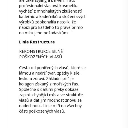
ale také styling a barvení. Tato
profesionální vlasová kosmetika
vychází z mnohaletých zkušeností
kadeřnic a kadeřníků a složení svých
výrobků zdokonalila natolik, že
nabízí pro každého to pravé přímo
na míru jeho požadavkům.
Linie Restructure
REKONSTRUKCE SILNĚ
POŠKOZENÝCH VLASŮ
Cesta od poničených vlasů, které se
lámou a nedrží tvar, zpátky k síle,
lesku a zdraví. Základní pilíř je
kolagen získaný z mořských řas.
Společně s dalšími prvky dokáže
zaplnit chybějící místa ve struktuře
vlasů a dát jim možnost znovu se
nadechnout. Linie míří na všechny
části poškozených vlasů.