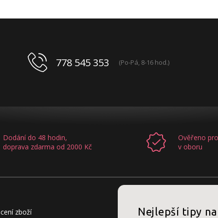
778 545 353
(Po-Pá, 8-16 hod.)
Dodání do 48 hodin,
Ověřeno pro
doprava zdarma od 2000 Kč
v oboru
Nejlepší tipy na
cení zboží