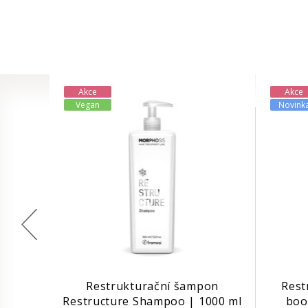
Akce
Akce
Vegan
Novink
Restrukturační šampon
Rest
Restructure Shampoo | 1000 ml
boo