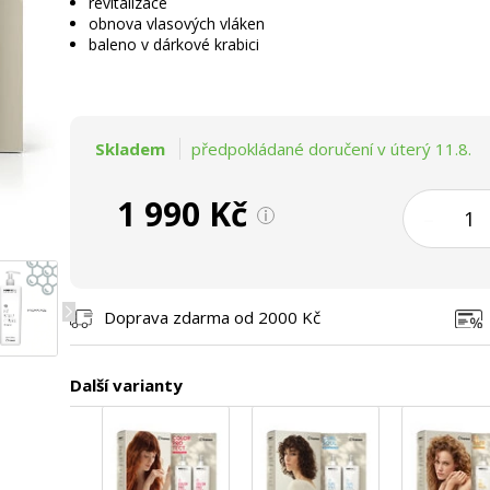
revitalizace
obnova vlasových vláken
baleno v dárkové krabici
Skladem
předpokládané doručení v úterý 11.8.
1 990 Kč
–
Doprava zdarma od 2000 Kč
Další varianty