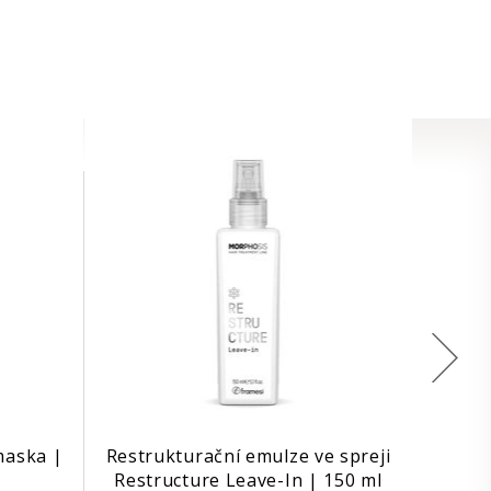
maska |
Restrukturační emulze ve spreji
Restructure Leave-In | 150 ml