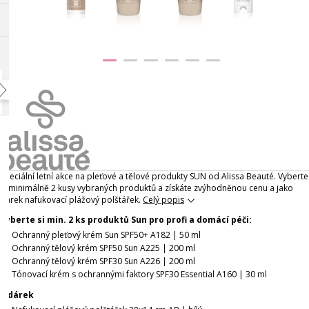
Speciální letní akce na pleťové a tělové produkty SUN od Alissa Beauté. Vyberte
si minimálně 2 kusy vybraných produktů a získáte zvýhodněnou cenu a jako
dárek nafukovací plážový polštářek.
Celý popis
Vyberte si min. 2 ks produktů Sun pro profi a domácí péči:
Ochranný pleťový krém Sun SPF50+ A182 | 50 ml
Ochranný tělový krém SPF50 Sun A225 | 200 ml
Ochranný tělový krém SPF30 Sun A226 | 200 ml
Tónovací krém s ochrannými faktory SPF30 Essential A160 | 30 ml
+ dárek