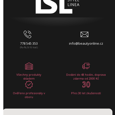
778 545 353
info@beautyonline.cz
(Po-Pá, 8-16 hod.)
Všechny produkty
Dodání do 48 hodin, doprava
skladem
zdarma od 2000 Kč
Ověřeno profesionály v
Přes 30 let zkušeností
oboru