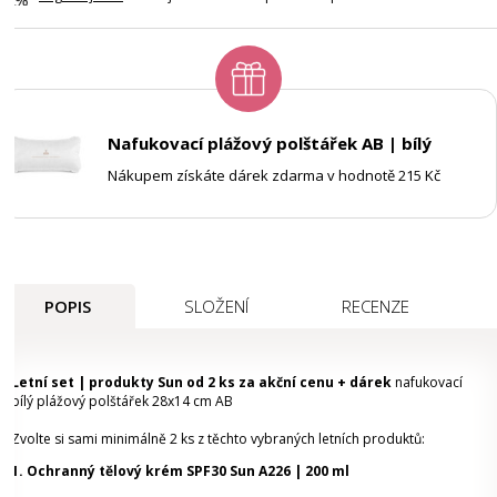
Nafukovací plážový polštářek AB | bílý
Nákupem získáte dárek zdarma v hodnotě 215 Kč
POPIS
SLOŽENÍ
RECENZE
Letní set | produkty Sun od 2 ks za akční cenu + dárek
nafukovací
bílý plážový polštářek 28x14 cm AB
Zvolte si sami minimálně 2 ks z těchto vybraných letních produktů:
1. Ochranný tělový krém SPF30 Sun A226 | 200 ml