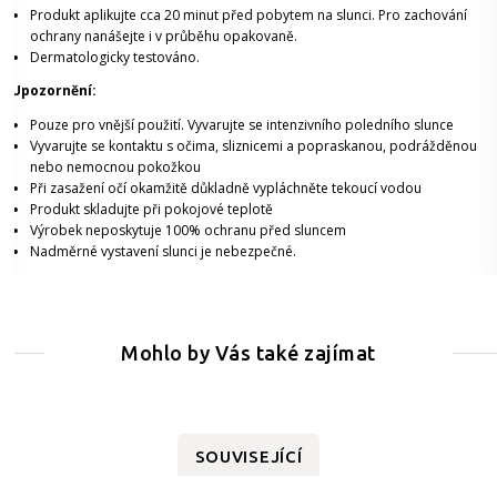
Produkt aplikujte cca 20 minut před pobytem na slunci. Pro zachování
ochrany nanášejte i v průběhu opakovaně.
Dermatologicky testováno.
Upozornění:
Pouze pro vnější použití. Vyvarujte se intenzivního poledního slunce
Vyvarujte se kontaktu s očima, sliznicemi a popraskanou, podrážděnou
nebo nemocnou pokožkou
Při zasažení očí okamžitě důkladně vypláchněte tekoucí vodou
Produkt skladujte při pokojové teplotě
Výrobek neposkytuje 100% ochranu před sluncem
Nadměrné vystavení slunci je nebezpečné.
Mohlo by Vás také zajímat
SOUVISEJÍCÍ