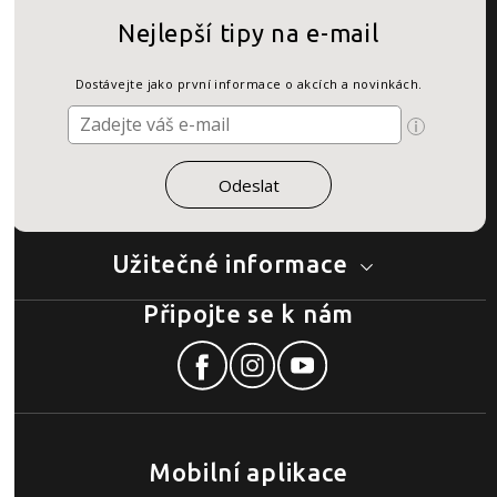
Nejlepší tipy na e-mail
Dostávejte jako první informace o akcích a novinkách.
Užitečné informace
Připojte se k nám
Mobilní aplikace