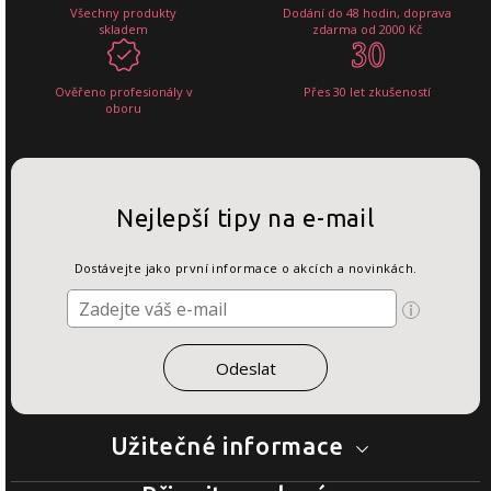
Všechny produkty
Dodání do 48 hodin, doprava
skladem
zdarma od 2000 Kč
Ověřeno profesionály v
Přes 30 let zkušeností
oboru
Nejlepší tipy na e-mail
Dostávejte jako první informace o akcích a novinkách.
Užitečné informace