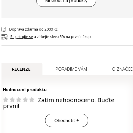
Mrknout na produkty
Doprava zdarma od 2000 Kč
Registrujte se
a získejte slevu 5% na první nákup
RECENZE
PORADÍME VÁM
O ZNAČCE
Hodnocení produktu
Zatím nehodnoceno. Buďte
první!
Ohodnotit +