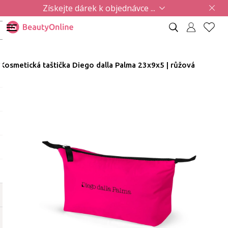
Získejte dárek k objednávce ...
Kosmetická taštička Diego dalla Palma 23x9x5 | růžová