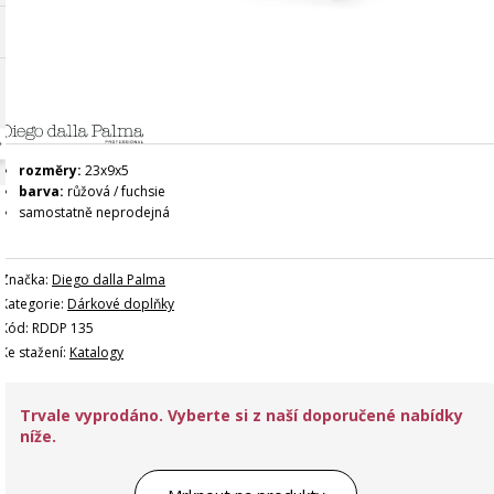
rozměry:
23x9x5
barva:
růžová / fuchsie
samostatně neprodejná
Značka:
Diego dalla Palma
Kategorie:
Dárkové doplňky
Kód: RDDP 135
Ke stažení:
Katalogy
Trvale vyprodáno. Vyberte si z naší doporučené nabídky
níže.